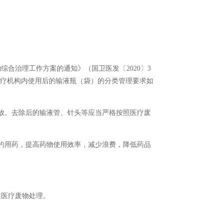
综合治理工作方案的通知》（国卫医发〔2020〕3
医疗机构内使用后的输液瓶（袋）的分类管理要求如
放。去除后的输液管、针头等应当严格按照医疗废
约用药，提高药物使用效率，减少浪费，降低药品
性医疗废物处理。