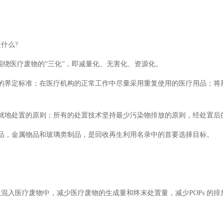
是什么?
是围绕医疗废物的“三化”，即减量化、无害化、资源化。
的界定标准；在医疗机构的正常工作中尽量采用重复使用的医疗用品；将
就地处置的原则；所有的处置技术坚持最少污染物排放的原则，经处置后
品，金属物品和玻璃类制品，是回收再生利用名录中的首要选择目标。
混入医疗废物中，减少医疗废物的生成量和终末处置量，减少POPs 的排