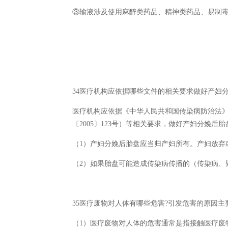
③输液涉及使用麻醉类药品、精神类药品、易制
34医疗机构应依据哪些文件的相关要求做好产妇分
医疗机构应依据《中华人民共和国传染病防治法
〔2005〕123号）等相关要求，做好产妇分娩后
（1）产妇分娩后胎盘应当归产妇所有。产妇放弃
（2）如果胎盘可能造成传染病传播的（传染病、
35医疗废物对人体有哪些危害?引发危害的原因主
（1）医疗废物对人体的危害通常是指接触医疗废