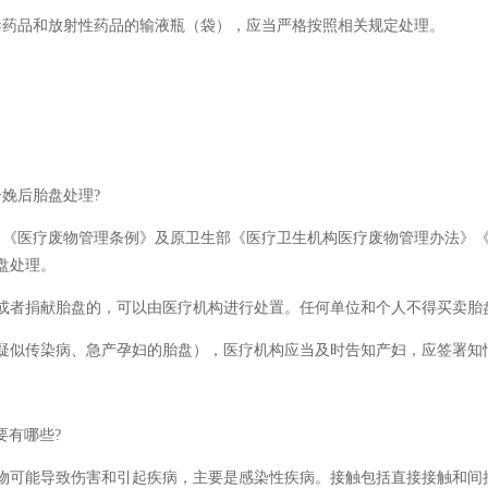
毒药品和放射性药品的输液瓶（袋），应当严格按照相关规定处理。
娩后胎盘处理?
》《医疗废物管理条例》及原卫生部《医疗卫生机构医疗废物管理办法》
胎盘处理。
或者捐献胎盘的，可以由医疗机构进行处置。任何单位和个人不得买卖胎
疑似传染病、急产孕妇的胎盘），医疗机构应当及时告知产妇，应签署知
要有哪些?
物可能导致伤害和引起疾病，主要是感染性疾病。接触包括直接接触和间