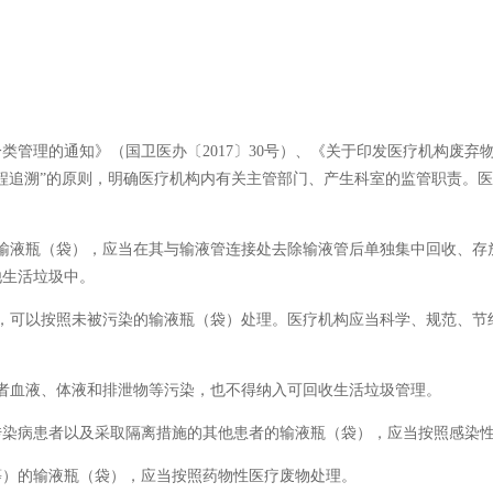
管理的通知》（国卫医办〔2017〕30号）、《关于印发医疗机构废弃物
程追溯”的原则，明确医疗机构内有关主管部门、产生科室的监管职责。
输液瓶（袋），应当在其与输液管连接处去除输液管后单独集中回收、存
他生活垃圾中。
，可以按照未被污染的输液瓶（袋）处理。医疗机构应当科学、规范、节
者血液、体液和排泄物等污染，也不得纳入可回收生活垃圾管理。
传染病患者以及采取隔离措施的其他患者的输液瓶（袋），应当按照感染
等）的输液瓶（袋），应当按照药物性医疗废物处理。