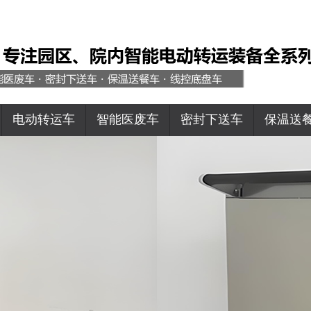
电动转运车
智能医废车
密封下送车
保温送