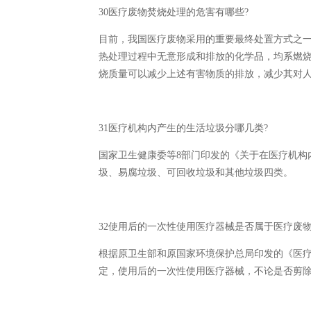
30医疗废物焚烧处理的危害有哪些?
目前，我国医疗废物采用的重要最终处置方式之一仍
热处理过程中无意形成和排放的化学品，均系燃烧
烧质量可以减少上述有害物质的排放，减少其对
31医疗机构内产生的生活垃圾分哪几类?
国家卫生健康委等8部门印发的《关于在医疗机构内推
圾、易腐垃圾、可回收垃圾和其他垃圾四类。
32使用后的一次性使用医疗器械是否属于医疗废物
根据原卫生部和原国家环境保护总局印发的《医疗废物
定，使用后的一次性使用医疗器械，不论是否剪