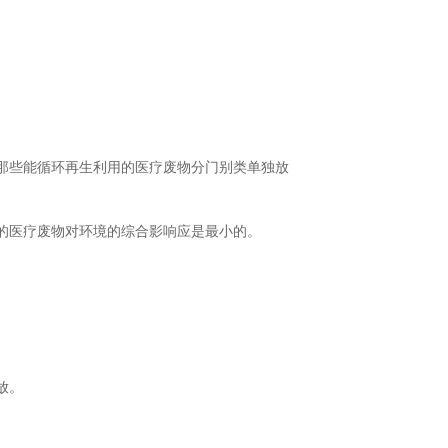
那些能循环再生利用的医疗废物分门别类单独放
的医疗废物对环境的综合影响应是最小的。
放。