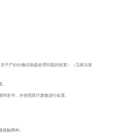
《关于产妇分娩后胎盘处理问题的批复》（卫政法发
盘。
情同意书，并按照医疗废物进行处置。
接接触两种。