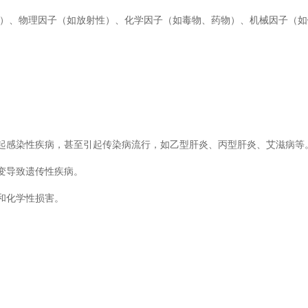
物）、物理因子（如放射性）、化学因子（如毒物、药物）、机械因子（
起感染性疾病，甚至引起传染病流行，如乙型肝炎、丙型肝炎、艾滋病等
变导致遗传性疾病。
和化学性损害。