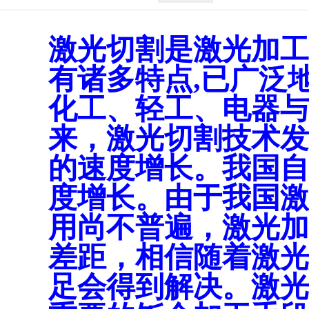
激光切割是激光加工
有诸多特点,已广泛
化工、轻工、电器与
来，激光切割技术发
的速度增长。我国自1
度增长。由于我国激
用尚不普遍，激光加
差距，相信随着激光
足会得到解决。激光