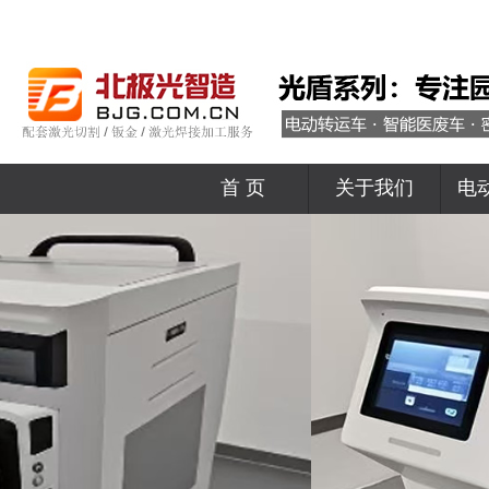
首 页
关于我们
电