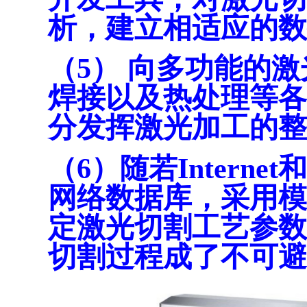
析，建立相适应的数
（5） 向多功能的
焊接以及热处理等各
分发挥激光加工的整
（6）随若Intern
网络数据库，采用模
定激光切割工艺参数
切割过程成了不可