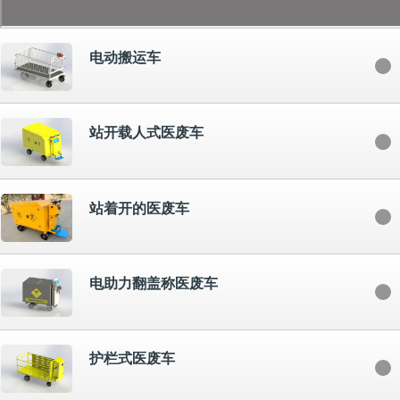
电动搬运车
站开载人式医废车
站着开的医废车
电助力翻盖称医废车
护栏式医废车